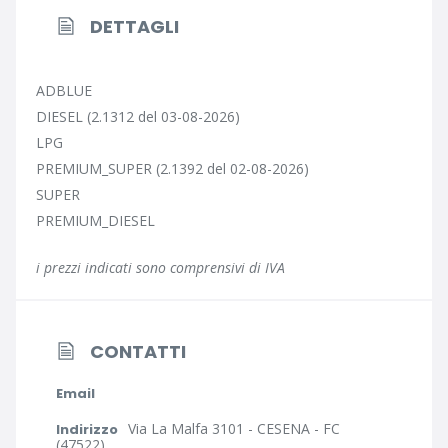
DETTAGLI
ADBLUE
DIESEL (2.1312 del 03-08-2026)
LPG
PREMIUM_SUPER (2.1392 del 02-08-2026)
SUPER
PREMIUM_DIESEL
i prezzi indicati sono comprensivi di IVA
CONTATTI
Email
Via La Malfa 3101 - CESENA - FC
Indirizzo
(47522)