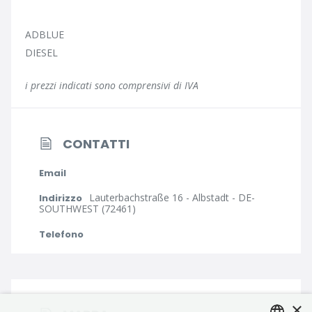
ADBLUE
DIESEL
i prezzi indicati sono comprensivi di IVA
CONTATTI
Email
Lauterbachstraße 16 - Albstadt - DE-
Indirizzo
SOUTHWEST (72461)
Telefono
×