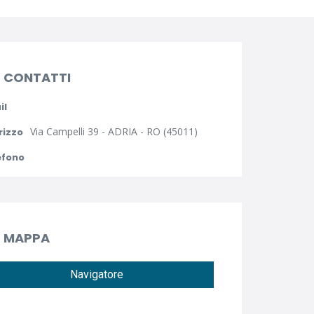
CONTATTI
il
Via Campelli 39 - ADRIA - RO (45011)
rizzo
efono
MAPPA
Navigatore