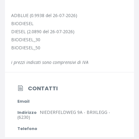
ADBLUE (0.9938 del 26-07-2026)
BIODIESEL
DIESEL (2.0890 del 26-07-2026)
BIODIESEL_30
BIODIESEL_50
i prezzi indicati sono comprensivi di IVA
CONTATTI
Email
NIEDERFELDWEG 9A - BRIXLEGG -
Indirizzo
(6230)
Telefono