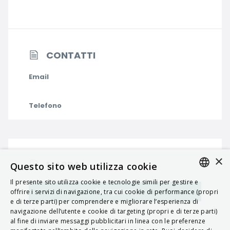
CONTATTI
Email
Telefono
×
MAPPA
Questo sito web utilizza cookie
Il presente sito utilizza cookie e tecnologie simili per gestire e
ITALIAN
Navigatore
offrire i servizi di navigazione, tra cui cookie di performance (propri
e di terze parti) per comprendere e migliorare l’esperienza di
ENGLISH
navigazione dell’utente e cookie di targeting (propri e di terze parti)
al fine di inviare messaggi pubblicitari in linea con le preferenze
FRENCH