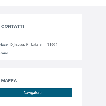
CONTATTI
il
Dijkstraat 9 - Lokeren - (9160 )
rizzo
efono
MAPPA
Navigatore