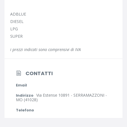
ADBLUE
DIESEL
LPG
SUPER
i prezzi indicati sono comprensivi di IVA
CONTATTI
Email
Via Estense 10891 - SERRAMAZZONI -
Indirizzo
MO (41028)
Telefono