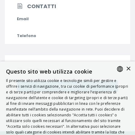
CONTATTI
Email
Telefono
×
MAPPA
Questo sito web utilizza cookie
Il presente sito utilizza cookie e tecnologie simili per gestire e
ITALIAN
Navigatore
offrire i servizi di navigazione, tra cui cookie di performance (propri
e di terze parti) per comprendere e migliorare l’esperienza di
ENGLISH
navigazione dell’utente e cookie di targeting (propri e di terze parti)
al fine di inviare messaggi pubblicitari in linea con le preferenze
FRENCH
manifestate nell’ambito della navigazione in rete. Puoi decidere di
abilitare tutti i cookies selezionando "Accetta tutti i cookies" o
HUNGARIAN
utilizzare solo quelli necessari al funzionamento del sito tramite
DEUTSCH
"Accetta solo cookies necessari". In alternativa puoi selezionare
solo quali categorie di cookies intendi abilitare tramite la lista che