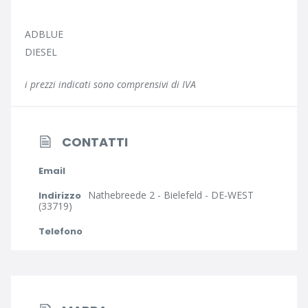
ADBLUE
DIESEL
i prezzi indicati sono comprensivi di IVA
CONTATTI
Email
Nathebreede 2 - Bielefeld - DE-WEST
Indirizzo
(33719)
Telefono