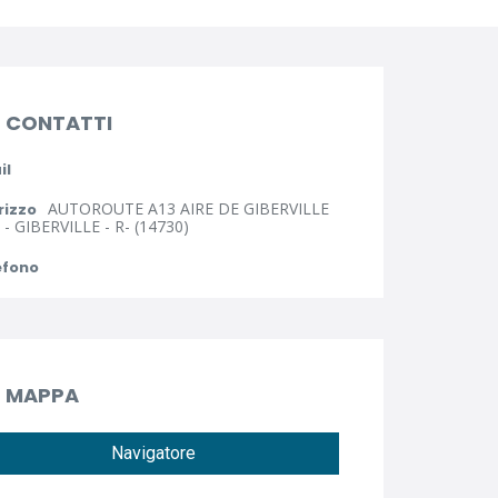
CONTATTI
il
AUTOROUTE A13 AIRE DE GIBERVILLE
rizzo
- GIBERVILLE - R- (14730)
efono
MAPPA
Navigatore