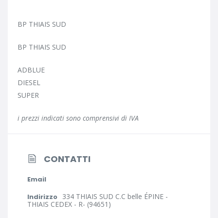
BP THIAIS SUD
BP THIAIS SUD
ADBLUE
DIESEL
SUPER
i prezzi indicati sono comprensivi di IVA
CONTATTI
Email
334 THIAIS SUD C.C belle ÉPINE -
Indirizzo
THIAIS CEDEX - R- (94651)