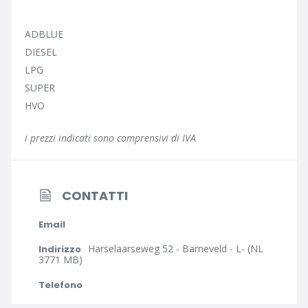
ADBLUE
DIESEL
LPG
SUPER
HVO
i prezzi indicati sono comprensivi di IVA
CONTATTI
Email
Harselaarseweg 52 - Barneveld - L- (NL
Indirizzo
3771 MB)
Telefono