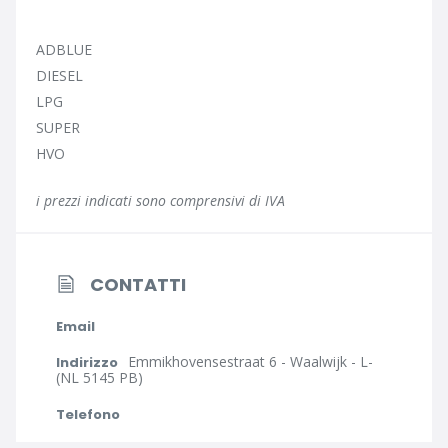
ADBLUE
DIESEL
LPG
SUPER
HVO
i prezzi indicati sono comprensivi di IVA
CONTATTI
Email
Emmikhovensestraat 6 - Waalwijk - L-
Indirizzo
(NL 5145 PB)
Telefono