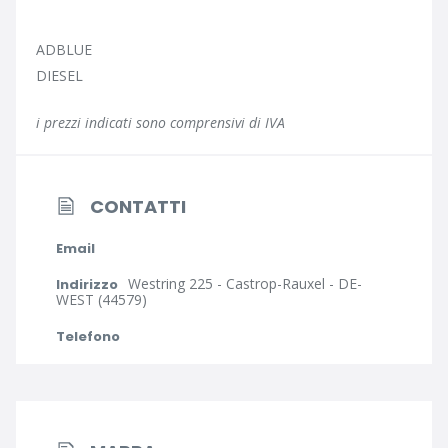
ADBLUE
DIESEL
i prezzi indicati sono comprensivi di IVA
CONTATTI
Email
Westring 225 - Castrop-Rauxel - DE-
Indirizzo
WEST (44579)
Telefono