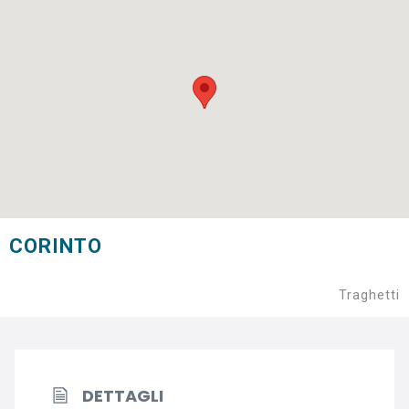
CORINTO
Traghetti
DETTAGLI