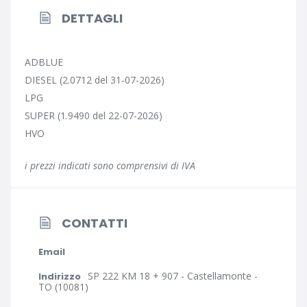
DETTAGLI
ADBLUE
DIESEL (2.0712 del 31-07-2026)
LPG
SUPER (1.9490 del 22-07-2026)
HVO
i prezzi indicati sono comprensivi di IVA
CONTATTI
Email
SP 222 KM 18 + 907 - Castellamonte -
Indirizzo
TO (10081)