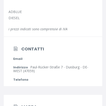
ADBLUE
DIESEL
i prezzi indicati sono comprensivi di IVA
CONTATTI
Email
Paul-Rücker-Straße 7 - Duisburg - DE-
Indirizzo
WEST (47059)
Telefono