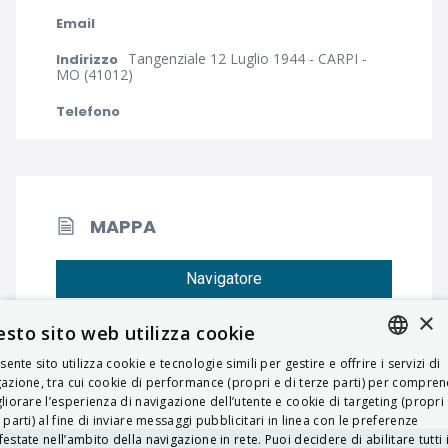
Email
Tangenziale 12 Luglio 1944 - CARPI -
Indirizzo
MO (41012)
Telefono
MAPPA
Navigatore
×
sto sito web utilizza cookie
esente sito utilizza cookie e tecnologie simili per gestire e offrire i servizi di
ITALIAN
azione, tra cui cookie di performance (propri e di terze parti) per compre
liorare l’esperienza di navigazione dell’utente e cookie di targeting (propri 
ENGLISH
 parti) al fine di inviare messaggi pubblicitari in linea con le preferenze
estate nell’ambito della navigazione in rete. Puoi decidere di abilitare tutti 
FRENCH