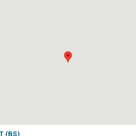
T (BS)