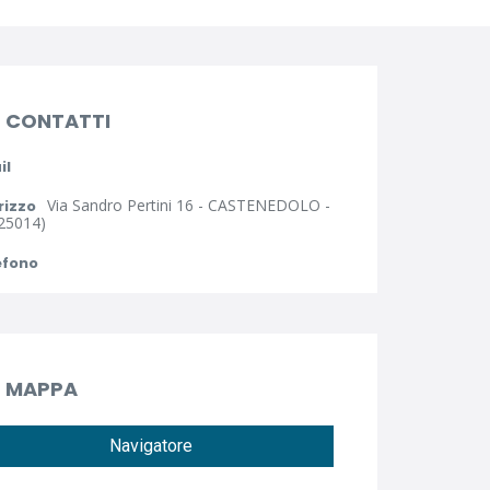
CONTATTI
il
Via Sandro Pertini 16 - CASTENEDOLO -
rizzo
25014)
efono
MAPPA
Navigatore