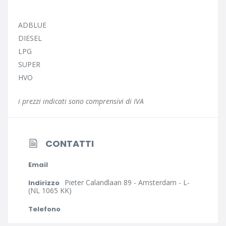
ADBLUE
DIESEL
LPG
SUPER
HVO
i prezzi indicati sono comprensivi di IVA
CONTATTI
Email
Pieter Calandlaan 89 - Amsterdam - L-
Indirizzo
(NL 1065 KK)
Telefono