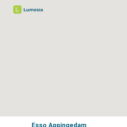
Esso Appingedam