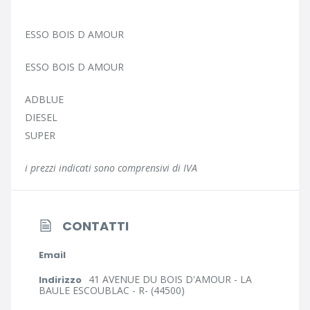
ESSO BOIS D AMOUR
ESSO BOIS D AMOUR
ADBLUE
DIESEL
SUPER
i prezzi indicati sono comprensivi di IVA
CONTATTI
Email
41 AVENUE DU BOIS D'AMOUR - LA
Indirizzo
BAULE ESCOUBLAC - R- (44500)