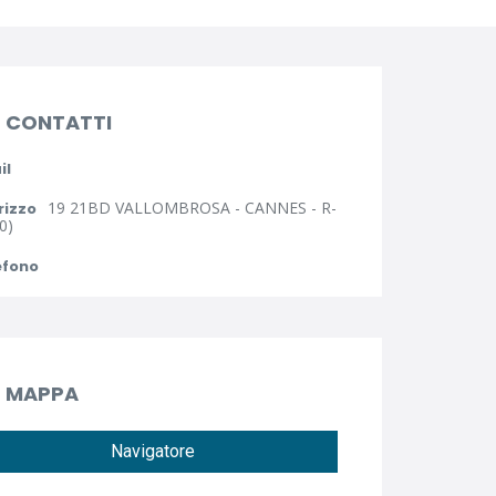
CONTATTI
il
19 21BD VALLOMBROSA - CANNES - R-
rizzo
0)
efono
MAPPA
Navigatore