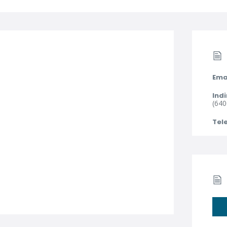
Ema
Indi
(640
Tel