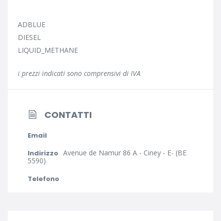
ADBLUE
DIESEL
LIQUID_METHANE
i prezzi indicati sono comprensivi di IVA
CONTATTI
Email
Avenue de Namur 86 A - Ciney - E- (BE
Indirizzo
5590)
Telefono