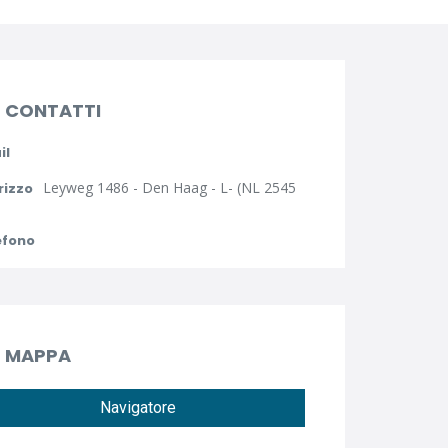
CONTATTI
il
Leyweg 1486 - Den Haag - L- (NL 2545
rizzo
efono
MAPPA
Navigatore