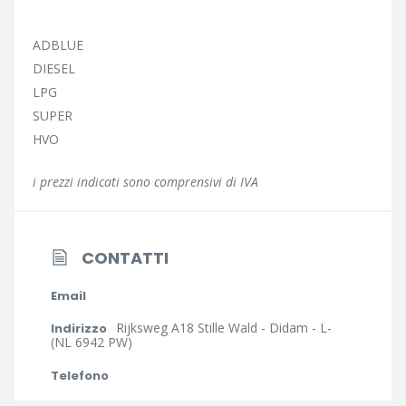
ADBLUE
DIESEL
LPG
SUPER
HVO
i prezzi indicati sono comprensivi di IVA
CONTATTI
Email
Rijksweg A18 Stille Wald - Didam - L-
Indirizzo
(NL 6942 PW)
Telefono