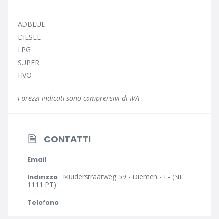
ADBLUE
DIESEL
LPG
SUPER
HVO
i prezzi indicati sono comprensivi di IVA
CONTATTI
Email
Muiderstraatweg 59 - Diemen - L- (NL
Indirizzo
1111 PT)
Telefono