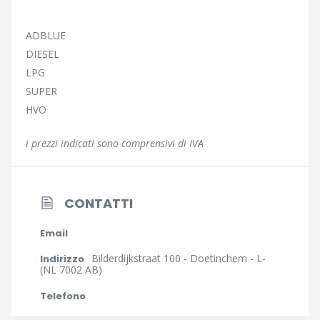
ADBLUE
DIESEL
LPG
SUPER
HVO
i prezzi indicati sono comprensivi di IVA
CONTATTI
Email
Bilderdijkstraat 100 - Doetinchem - L-
Indirizzo
(NL 7002 AB)
Telefono