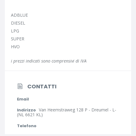
ADBLUE
DIESEL
LPG
SUPER
HVO
i prezzi indicati sono comprensivi di IVA
CONTATTI
Email
Van Heemstraweg 128 P - Dreumel - L-
Indirizzo
(NL 6621 KL)
Telefono