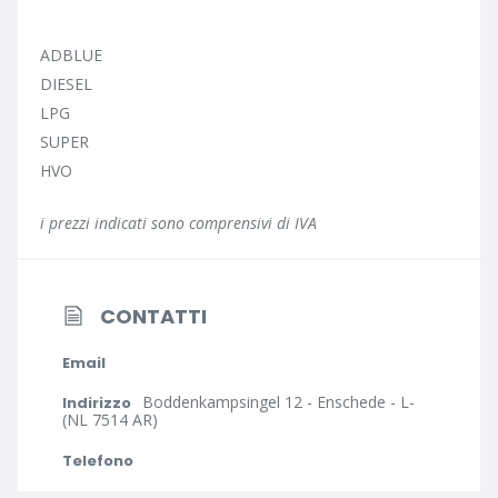
ADBLUE
DIESEL
LPG
SUPER
HVO
i prezzi indicati sono comprensivi di IVA
CONTATTI
Email
Boddenkampsingel 12 - Enschede - L-
Indirizzo
(NL 7514 AR)
Telefono