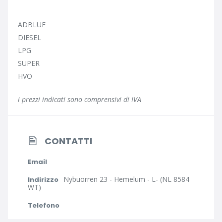
ADBLUE
DIESEL
LPG
SUPER
HVO
i prezzi indicati sono comprensivi di IVA
CONTATTI
Email
Nybuorren 23 - Hemelum - L- (NL 8584
Indirizzo
WT)
Telefono