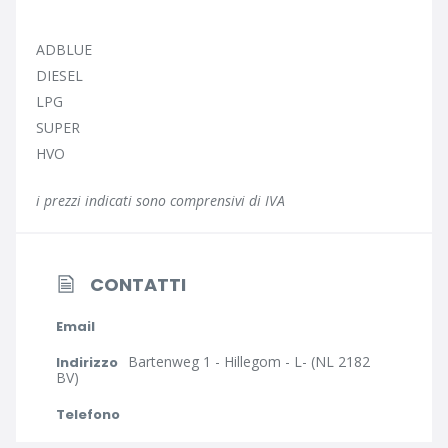
ADBLUE
DIESEL
LPG
SUPER
HVO
i prezzi indicati sono comprensivi di IVA
CONTATTI
Email
Bartenweg 1 - Hillegom - L- (NL 2182
Indirizzo
BV)
Telefono