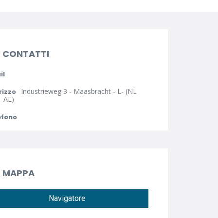
CONTATTI
il
Industrieweg 3 - Maasbracht - L- (NL
rizzo
 AE)
efono
MAPPA
Navigatore