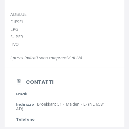
ADBLUE
DIESEL
LPG
SUPER
HVO
i prezzi indicati sono comprensivi di IVA
CONTATTI
Email
Broekkant 51 - Malden - L- (NL 6581
Indirizzo
AD)
Telefono