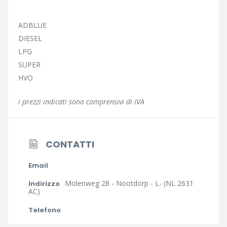
ADBLUE
DIESEL
LPG
SUPER
HVO
i prezzi indicati sono comprensivi di IVA
CONTATTI
Email
Molenweg 28 - Nootdorp - L- (NL 2631
Indirizzo
AC)
Telefono