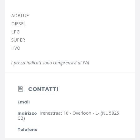
ADBLUE
DIESEL
LPG
SUPER
HVO
i prezzi indicati sono comprensivi di IVA
CONTATTI
Email
Irenestraat 10 - Overloon - L- (NL 5825
Indirizzo
CB)
Telefono