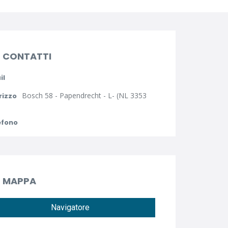
CONTATTI
il
Bosch 58 - Papendrecht - L- (NL 3353
rizzo
efono
MAPPA
Navigatore