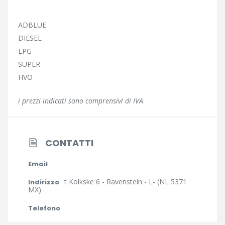
ADBLUE
DIESEL
LPG
SUPER
HVO
i prezzi indicati sono comprensivi di IVA
CONTATTI
Email
t Kolkske 6 - Ravenstein - L- (NL 5371
Indirizzo
MX)
Telefono