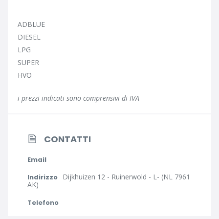
ADBLUE
DIESEL
LPG
SUPER
HVO
i prezzi indicati sono comprensivi di IVA
CONTATTI
Email
Dijkhuizen 12 - Ruinerwold - L- (NL 7961
Indirizzo
AK)
Telefono