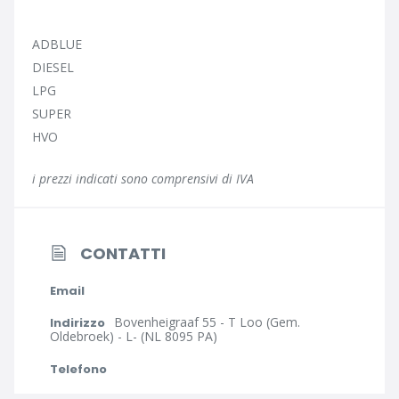
ADBLUE
DIESEL
LPG
SUPER
HVO
i prezzi indicati sono comprensivi di IVA
CONTATTI
Email
Bovenheigraaf 55 - T Loo (Gem.
Indirizzo
Oldebroek) - L- (NL 8095 PA)
Telefono