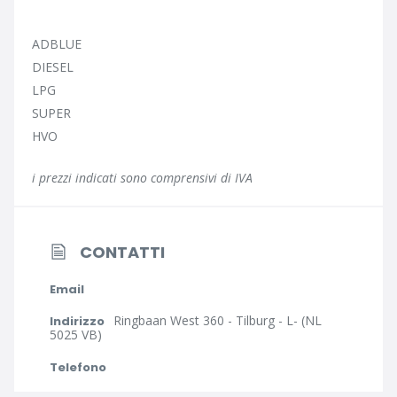
ADBLUE
DIESEL
LPG
SUPER
HVO
i prezzi indicati sono comprensivi di IVA
CONTATTI
Email
Ringbaan West 360 - Tilburg - L- (NL
Indirizzo
5025 VB)
Telefono