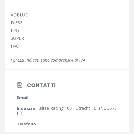
ADBLUE
DIESEL
LPG
SUPER
HVO
i prezzi indicati sono comprensivi di IVA
CONTATTI
Email
Biltse Rading 100 - Utrecht - L- (NL 3573
Indirizzo
PR)
Telefono