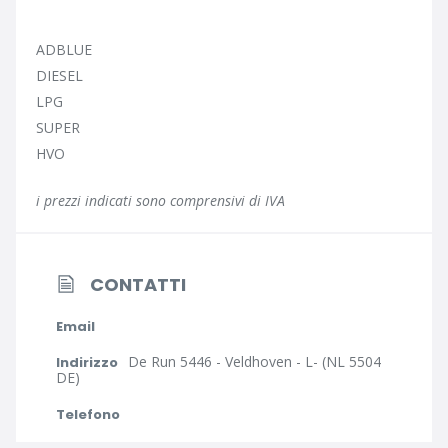
ADBLUE
DIESEL
LPG
SUPER
HVO
i prezzi indicati sono comprensivi di IVA
CONTATTI
Email
De Run 5446 - Veldhoven - L- (NL 5504
Indirizzo
DE)
Telefono