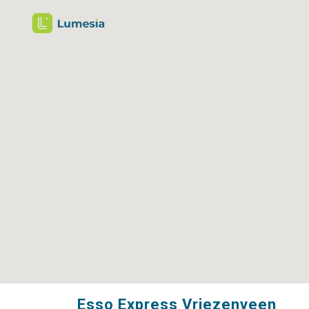
Esso Express Vriezenveen