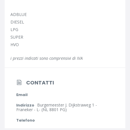
ADBLUE
DIESEL
LPG
SUPER
HVO
i prezzi indicati sono comprensivi di IVA
CONTATTI
Email
Burgemeester J. Dijkstraweg 1 -
Indirizzo
Franeker - L- (NL 8801 PG)
Telefono