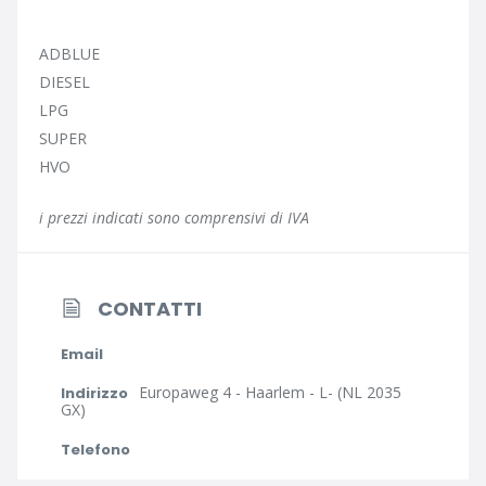
ADBLUE
DIESEL
LPG
SUPER
HVO
i prezzi indicati sono comprensivi di IVA
CONTATTI
Email
Europaweg 4 - Haarlem - L- (NL 2035
Indirizzo
GX)
Telefono