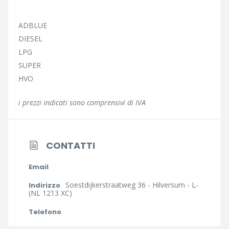
ADBLUE
DIESEL
LPG
SUPER
HVO
i prezzi indicati sono comprensivi di IVA
CONTATTI
Email
Soestdijkerstraatweg 36 - Hilversum - L-
Indirizzo
(NL 1213 XC)
Telefono