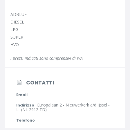
ADBLUE
DIESEL
LPG
SUPER
HVO
i prezzi indicati sono comprensivi di IVA
CONTATTI
Email
Europalaan 2 - Nieuwerkerk a/d IJssel -
Indirizzo
L- (NL 2912 TD)
Telefono