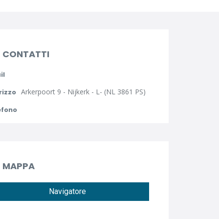
CONTATTI
il
Arkerpoort 9 - Nijkerk - L- (NL 3861 PS)
rizzo
efono
MAPPA
Navigatore