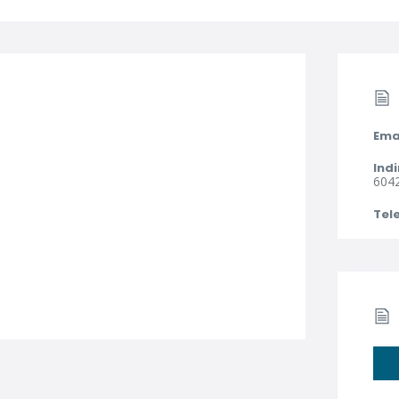
Ema
Indi
604
Tel